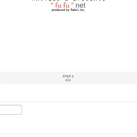
STEP 2
確認