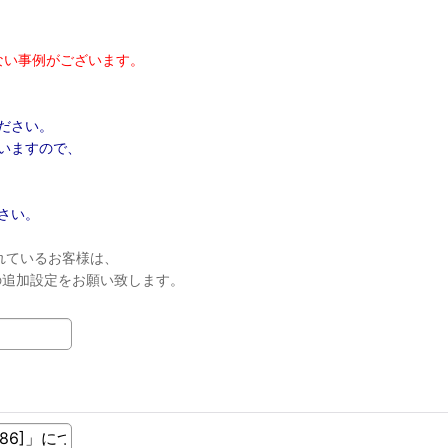
ない事例がございます。
ださい。
いますので、
さい。
れているお客様は、
ンの追加設定をお願い致します。