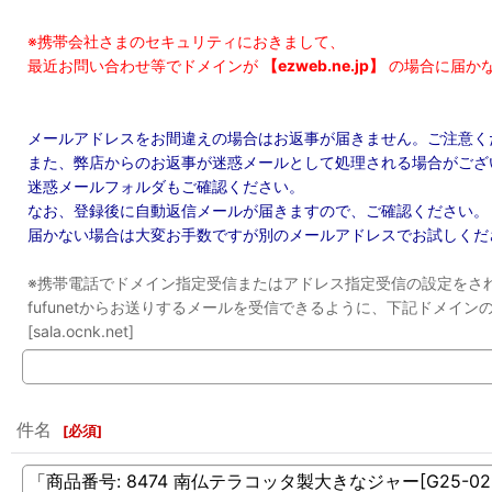
※携帯会社さまのセキュリティにおきまして、
最近お問い合わせ等でドメインが
【ezweb.ne.jp】
の場合に届か
メールアドレスをお間違えの場合はお返事が届きません。ご注意く
また、弊店からのお返事が迷惑メールとして処理される場合がござ
迷惑メールフォルダもご確認ください。
なお、登録後に自動返信メールが届きますので、ご確認ください。
届かない場合は大変お手数ですが別のメールアドレスでお試しくだ
※携帯電話でドメイン指定受信またはアドレス指定受信の設定をさ
fufunetからお送りするメールを受信できるように、下記ドメイ
[sala.ocnk.net]
件名
[
必須
]