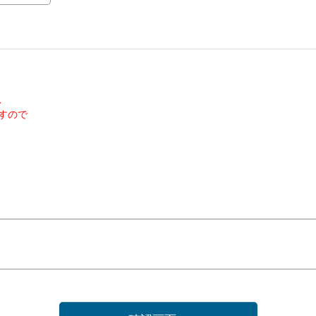
、
すので