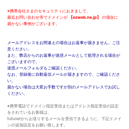
※携帯会社さまのセキュリティにおきまして、
最近お問い合わせ等でドメインが
【ezweb.ne.jp】
の場合に
届かない事例がございます。
メールアドレスをお間違えの場合はお返事が届きません。ご注
意ください。
また、弊店からのお返事が迷惑メールとして処理される場合が
ございますので、
迷惑メールフォルダもご確認ください。
なお、登録後に自動返信メールが届きますので、ご確認くださ
い。
届かない場合は大変お手数ですが別のメールアドレスでお試し
ください。
※携帯電話でドメイン指定受信またはアドレス指定受信の設定
をされているお客様は、
fufunetからお送りするメールを受信できるように、下記ドメイ
ンの追加設定をお願い致します。