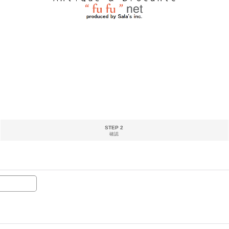
STEP 2
確認