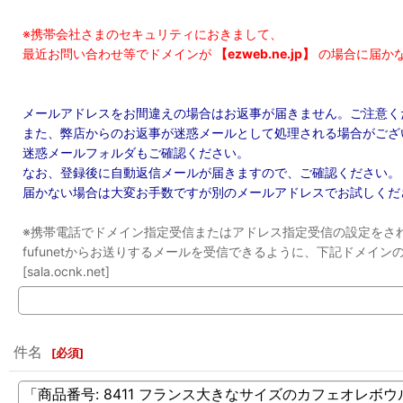
※携帯会社さまのセキュリティにおきまして、
最近お問い合わせ等でドメインが
【ezweb.ne.jp】
の場合に届か
メールアドレスをお間違えの場合はお返事が届きません。ご注意く
また、弊店からのお返事が迷惑メールとして処理される場合がござ
迷惑メールフォルダもご確認ください。
なお、登録後に自動返信メールが届きますので、ご確認ください。
届かない場合は大変お手数ですが別のメールアドレスでお試しくだ
※携帯電話でドメイン指定受信またはアドレス指定受信の設定をさ
fufunetからお送りするメールを受信できるように、下記ドメイ
[sala.ocnk.net]
件名
[
必須
]