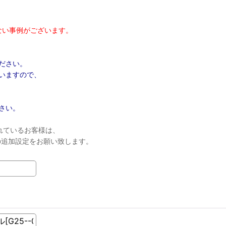
ない事例がございます。
ださい。
いますので、
さい。
れているお客様は、
ンの追加設定をお願い致します。