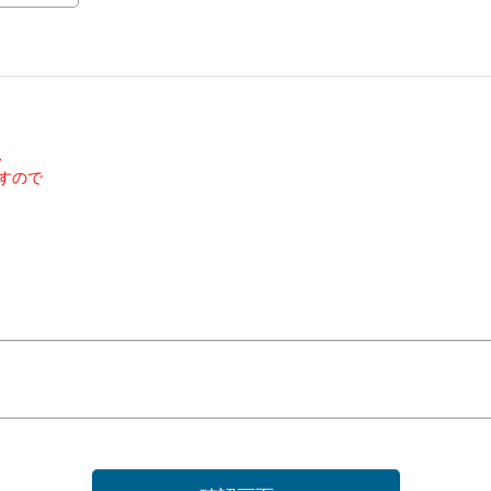
、
すので