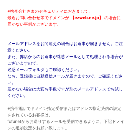
※携帯会社さまのセキュリティにおきまして、
最近お問い合わせ等でドメインが
【ezweb.ne.jp】
の場合に
届かない事例がございます。
メールアドレスをお間違えの場合はお返事が届きません。ご注
意ください。
また、弊店からのお返事が迷惑メールとして処理される場合が
ございますので、
迷惑メールフォルダもご確認ください。
なお、登録後に自動返信メールが届きますので、ご確認くださ
い。
届かない場合は大変お手数ですが別のメールアドレスでお試し
ください。
※携帯電話でドメイン指定受信またはアドレス指定受信の設定
をされているお客様は、
fufunetからお送りするメールを受信できるように、下記ドメイ
ンの追加設定をお願い致します。