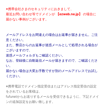
※携帯会社さまのセキュリティにおきまして、
最近お問い合わせ等でドメインが
【ezweb.ne.jp】
の場合に
届かない事例がございます。
メールアドレスをお間違えの場合はお返事が届きません。ご注
意ください。
また、弊店からのお返事が迷惑メールとして処理される場合が
ございますので、
迷惑メールフォルダもご確認ください。
なお、登録後に自動返信メールが届きますので、ご確認くださ
い。
届かない場合は大変お手数ですが別のメールアドレスでお試し
ください。
※携帯電話でドメイン指定受信またはアドレス指定受信の設定
をされているお客様は、
fufunetからお送りするメールを受信できるように、下記ドメイ
ンの追加設定をお願い致します。