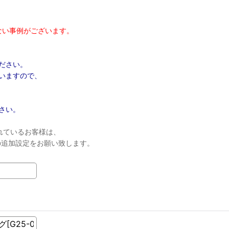
ない事例がございます。
ださい。
いますので、
さい。
れているお客様は、
ンの追加設定をお願い致します。