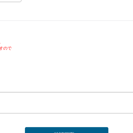
、
すので