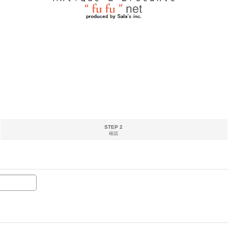
STEP 2
確認