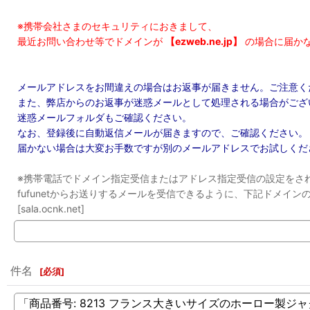
※携帯会社さまのセキュリティにおきまして、
最近お問い合わせ等でドメインが
【ezweb.ne.jp】
の場合に届か
メールアドレスをお間違えの場合はお返事が届きません。ご注意く
また、弊店からのお返事が迷惑メールとして処理される場合がござ
迷惑メールフォルダもご確認ください。
なお、登録後に自動返信メールが届きますので、ご確認ください。
届かない場合は大変お手数ですが別のメールアドレスでお試しくだ
※携帯電話でドメイン指定受信またはアドレス指定受信の設定をさ
fufunetからお送りするメールを受信できるように、下記ドメイ
[sala.ocnk.net]
件名
[
必須
]