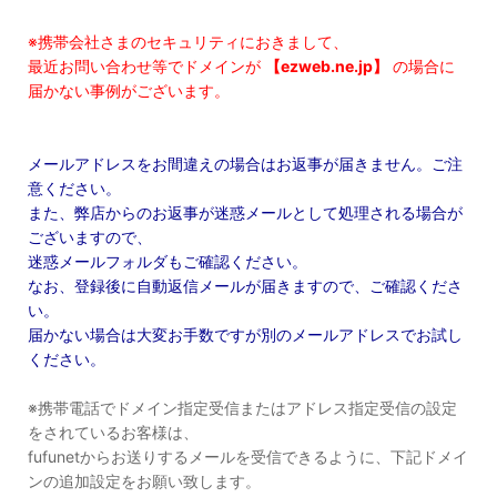
※携帯会社さまのセキュリティにおきまして、
最近お問い合わせ等でドメインが
【ezweb.ne.jp】
の場合に
届かない事例がございます。
メールアドレスをお間違えの場合はお返事が届きません。ご注
意ください。
また、弊店からのお返事が迷惑メールとして処理される場合が
ございますので、
迷惑メールフォルダもご確認ください。
なお、登録後に自動返信メールが届きますので、ご確認くださ
い。
届かない場合は大変お手数ですが別のメールアドレスでお試し
ください。
※携帯電話でドメイン指定受信またはアドレス指定受信の設定
をされているお客様は、
fufunetからお送りするメールを受信できるように、下記ドメイ
ンの追加設定をお願い致します。