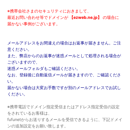
※携帯会社さまのセキュリティにおきまして、
最近お問い合わせ等でドメインが
【ezweb.ne.jp】
の場合に
届かない事例がございます。
メールアドレスをお間違えの場合はお返事が届きません。ご注
意ください。
また、弊店からのお返事が迷惑メールとして処理される場合が
ございますので、
迷惑メールフォルダもご確認ください。
なお、登録後に自動返信メールが届きますので、ご確認くださ
い。
届かない場合は大変お手数ですが別のメールアドレスでお試し
ください。
※携帯電話でドメイン指定受信またはアドレス指定受信の設定
をされているお客様は、
fufunetからお送りするメールを受信できるように、下記ドメイ
ンの追加設定をお願い致します。