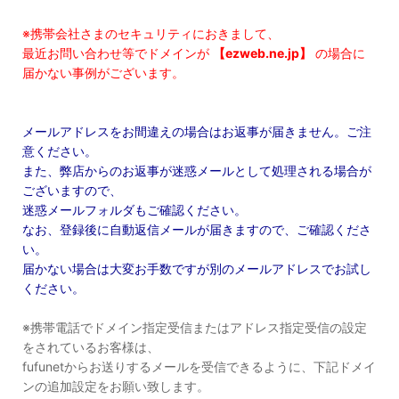
※携帯会社さまのセキュリティにおきまして、
最近お問い合わせ等でドメインが
【ezweb.ne.jp】
の場合に
届かない事例がございます。
メールアドレスをお間違えの場合はお返事が届きません。ご注
意ください。
また、弊店からのお返事が迷惑メールとして処理される場合が
ございますので、
迷惑メールフォルダもご確認ください。
なお、登録後に自動返信メールが届きますので、ご確認くださ
い。
届かない場合は大変お手数ですが別のメールアドレスでお試し
ください。
※携帯電話でドメイン指定受信またはアドレス指定受信の設定
をされているお客様は、
fufunetからお送りするメールを受信できるように、下記ドメイ
ンの追加設定をお願い致します。