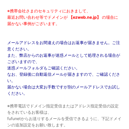
※携帯会社さまのセキュリティにおきまして、
最近お問い合わせ等でドメインが
【ezweb.ne.jp】
の場合に
届かない事例がございます。
メールアドレスをお間違えの場合はお返事が届きません。ご注
意ください。
また、弊店からのお返事が迷惑メールとして処理される場合が
ございますので、
迷惑メールフォルダもご確認ください。
なお、登録後に自動返信メールが届きますので、ご確認くださ
い。
届かない場合は大変お手数ですが別のメールアドレスでお試し
ください。
※携帯電話でドメイン指定受信またはアドレス指定受信の設定
をされているお客様は、
fufunetからお送りするメールを受信できるように、下記ドメイ
ンの追加設定をお願い致します。